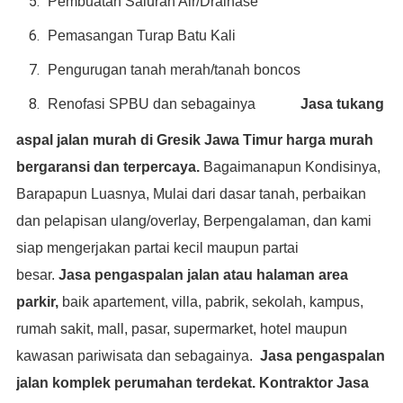
Pembuatan Saluran Air/Drainase
Pemasangan Turap Batu Kali
Pengurugan tanah merah/tanah boncos
Renofasi SPBU dan sebagainya
Jasa tukang
aspal jalan murah di Gresik Jawa Timur harga murah
bergaransi dan terpercaya.
Bagaimanapun Kondisinya,
Barapapun Luasnya, Mulai dari dasar tanah, perbaikan
dan pelapisan ulang/overlay, Berpengalaman, dan kami
siap mengerjakan partai kecil maupun partai
besar.
Jasa
pengaspalan jalan atau halaman area
parkir,
baik apartement, villa, pabrik, sekolah, kampus,
rumah sakit, mall, pasar, supermarket, hotel maupun
kawasan pariwisata dan sebagainya.
Jasa pengaspalan
jalan komplek perumahan terdekat. Kontraktor Jasa