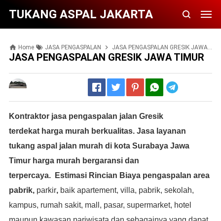
TUKANG ASPAL JAKARTA
Home
JASA PENGASPALAN
JASA PENGASPALAN GRESIK JAWA TIMUR
JASA PENGASPALAN GRESIK JAWA TIMUR
Telegram
Kontraktor jasa pengaspalan jalan Gresik
terdekat harga murah berkualitas.
Jasa layanan
tukang aspal jalan murah di kota Surabaya Jawa
Timur harga murah bergaransi dan
terpercaya.
Estimasi Rincian Biaya pengaspalan area
pabrik,
parkir
,
baik apartement, villa, pabrik, sekolah,
kampus, rumah sakit, mall, pasar, supermarket, hotel
maupun kawasan pariwisata dan sebagainya yang dapat