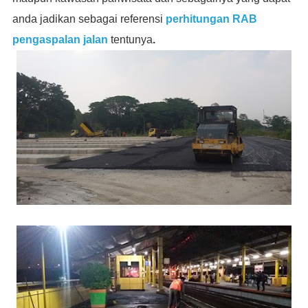
anda jadikan sebagai referensi
perhitungan RAB
pengaspalan jalan
tentunya
.