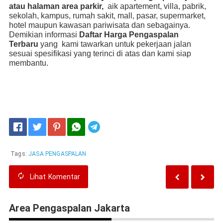
atau halaman area parkir,
aik apartement, villa, pabrik,
sekolah, kampus, rumah sakit, mall, pasar, supermarket,
hotel maupun kawasan pariwisata dan sebagainya.
Demikian informasi
Daftar Harga Pengaspalan
Terbaru
yang kami tawarkan untuk pekerjaan jalan
sesuai spesifikasi yang terinci di atas dan kami siap
membantu.
Telegram
Tags:
JASA PENGASPALAN
Lihat
Komentar
Area Pengaspalan Jakarta