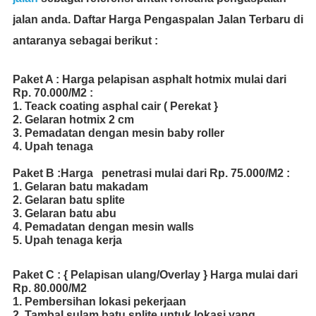
jalan anda. Daftar Harga Pengaspalan Jalan Terbaru di
antaranya sebagai berikut :
Paket A : Harga pelapisan asphalt hotmix mulai dari
Rp. 70.000/M2 :
1. Teack coating asphal cair ( Perekat }
2. Gelaran hotmix 2 cm
3. Pemadatan dengan mesin baby roller
4. Upah tenaga
Paket B :Harga penetrasi mulai dari Rp. 75.000/M2 :
1. Gelaran batu makadam
2. Gelaran batu splite
3. Gelaran batu abu
4. Pemadatan dengan mesin walls
5. Upah tenaga kerja
Paket C : { Pelapisan ulang/Overlay } Harga mulai dari
Rp. 80.000/M2
1. Pembersihan lokasi pekerjaan
2. Tambal sulam batu splite untuk lokasi yang