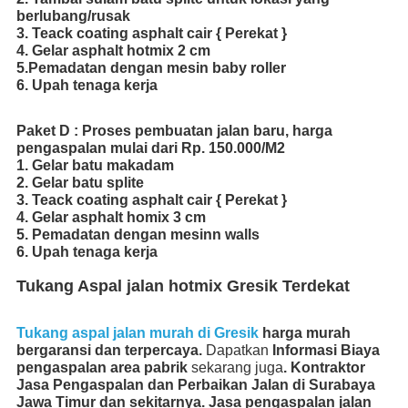
berlubang/rusak
3. Teack coating asphalt cair { Perekat }
4. Gelar asphalt hotmix 2 cm
5.Pemadatan dengan mesin baby roller
6. Upah tenaga kerja
Paket D : Proses pembuatan jalan baru, harga
pengaspalan mulai dari Rp. 150.000/M2
1. Gelar batu makadam
2. Gelar batu splite
3. Teack coating asphalt cair { Perekat }
4. Gelar asphalt homix 3 cm
5. Pemadatan dengan mesinn walls
6. Upah tenaga kerja
Tukang Aspal jalan hotmix Gresik Terdekat
Tukang aspal jalan murah di Gresik
harga murah
bergaransi dan terpercaya.
Dapatkan
Informasi Biaya
pengaspalan area pabrik
sekarang juga
.
Kontraktor
Jasa Pengaspalan dan Perbaikan Jalan di Surabaya
Jawa Timur dan sekitarnya.
Jasa
pengaspalan jalan