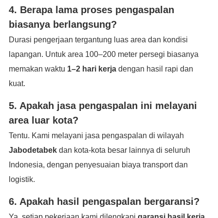
4. Berapa lama proses pengaspalan
biasanya berlangsung?
Durasi pengerjaan tergantung luas area dan kondisi
lapangan. Untuk area 100–200 meter persegi biasanya
memakan waktu
1–2 hari kerja
dengan hasil rapi dan
kuat.
5. Apakah jasa pengaspalan ini melayani
area luar kota?
Tentu. Kami melayani jasa pengaspalan di wilayah
Jabodetabek
dan kota-kota besar lainnya di seluruh
Indonesia, dengan penyesuaian biaya transport dan
logistik.
6. Apakah hasil pengaspalan bergaransi?
Ya, setiap pekerjaan kami dilengkapi
garansi hasil kerja