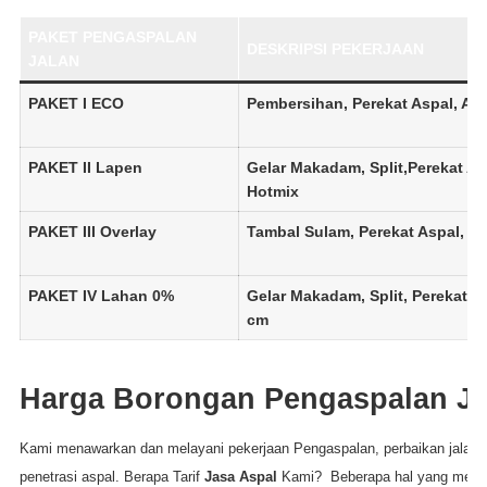
PAKET PENGASPALAN
DESKRIPSI PEKERJAAN
JALAN
PAKET I ECO
Pembersihan, Perekat Aspal, As
PAKET II Lapen
Gelar Makadam, Split,Perekat As
Hotmix
PAKET III Overlay
Tambal Sulam, Perekat Aspal, A
PAKET IV Lahan 0%
Gelar Makadam, Split, Perekat A
cm
Harga Borongan Pengaspalan Ja
Kami menawarkan dan melayani pekerjaan Pengaspalan, perbaikan jalan j
penetrasi aspal. Berapa Tarif
Jasa Aspal
Kami?
Beberapa hal yang mempe