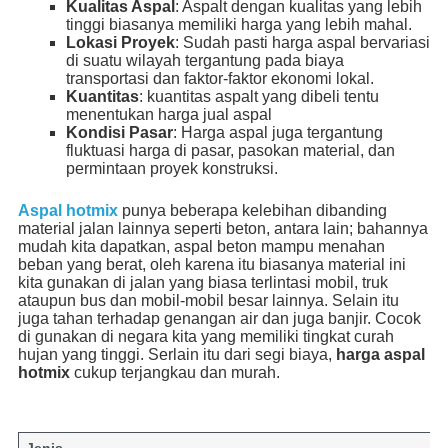
Kualitas Aspal
: Aspalt dengan kualitas yang lebih
tinggi biasanya memiliki harga yang lebih mahal.
Lokasi Proyek
: Sudah pasti harga aspal bervariasi
di suatu wilayah tergantung pada biaya
transportasi dan faktor-faktor ekonomi lokal.
Kuantitas
: kuantitas aspalt yang dibeli tentu
menentukan harga jual aspal
Kondisi Pasar
: Harga aspal juga tergantung
fluktuasi harga di pasar, pasokan material, dan
permintaan proyek konstruksi.
Aspal hotmix
punya beberapa kelebihan dibanding
material jalan lainnya seperti beton, antara lain; bahannya
mudah kita dapatkan, aspal beton mampu menahan
beban yang berat, oleh karena itu biasanya material ini
kita gunakan di jalan yang biasa terlintasi mobil, truk
ataupun bus dan mobil-mobil besar lainnya. Selain itu
juga tahan terhadap genangan air dan juga banjir. Cocok
di gunakan di negara kita yang memiliki tingkat curah
hujan yang tinggi. Serlain itu dari segi biaya,
harga aspal
hotmix
cukup terjangkau dan murah.
Jenis