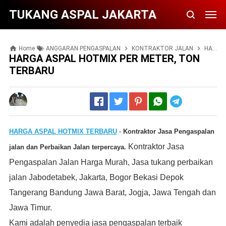
TUKANG ASPAL JAKARTA
Home
ANGGARAN PENGASPALAN
KONTRAKTOR JALAN
HARGA ASPAL HOTMIX PER METER, TON TERBARU
HARGA ASPAL HOTMIX PER METER, TON
TERBARU
Telegram
HARGA
ASPAL HOTMIX TERBARU
-
Kontraktor Jasa Pengaspalan
Kontraktor Jasa
jalan dan Perbaikan Jalan terpercaya.
Pengaspalan Jalan Harga Murah, Jasa tukang perbaikan
jalan Jabodetabek, Jakarta, Bogor Bekasi Depok
Tangerang Bandung Jawa Barat, Jogja, Jawa Tengah dan
Jawa Timur.
Kami adalah penyedia jasa pengaspalan terbaik