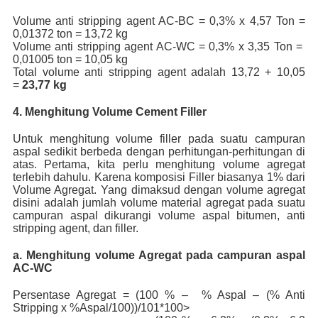
Volume anti stripping agent AC-BC = 0,3% x 4,57 Ton =
0,01372 ton = 13,72 kg
Volume anti stripping agent AC-WC = 0,3% x 3,35 Ton =
0,01005 ton = 10,05 kg
Total volume anti stripping agent adalah 13,72 + 10,05
=
23,77 kg
4. Menghitung Volume Cement Filler
Untuk menghitung volume filler pada suatu campuran
aspal sedikit berbeda dengan perhitungan-perhitungan di
atas. Pertama, kita perlu menghitung volume agregat
terlebih dahulu. Karena komposisi Filler biasanya 1% dari
Volume Agregat. Yang dimaksud dengan volume agregat
disini adalah jumlah volume material agregat pada suatu
campuran aspal dikurangi volume aspal bitumen, anti
stripping agent, dan filler.
a. Menghitung volume Agregat pada campuran aspal
AC-WC
Persentase Agregat = (100 % – % Aspal – (% Anti
Stripping x %Aspal/100))/101*100>