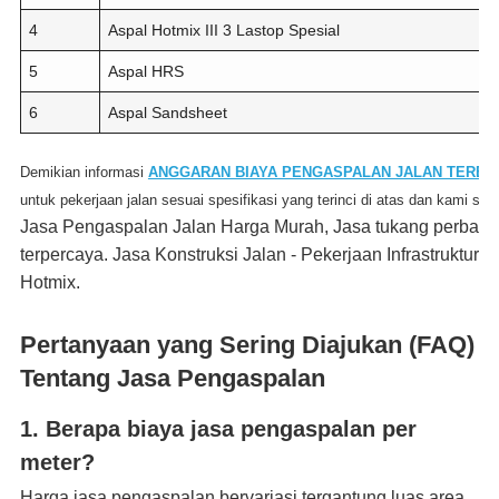
4
Aspal Hotmix III 3 Lastop Spesial
5
Aspal HRS
6
Aspal Sandsheet
Demikian informasi
ANGGARAN BIAYA PENGASPALAN JALAN TERBA
untuk pekerjaan jalan sesuai spesifikasi yang terinci di atas dan kami s
Jasa Pengaspalan Jalan Harga Murah, Jasa tukang perbaika
terpercaya.
Jasa Konstruksi Jalan -
Pekerjaan Infrastruktur -
Hotmix.
Pertanyaan yang Sering Diajukan (FAQ)
Tentang Jasa Pengaspalan
1. Berapa biaya jasa pengaspalan per
meter?
Harga jasa pengaspalan bervariasi tergantung luas area,