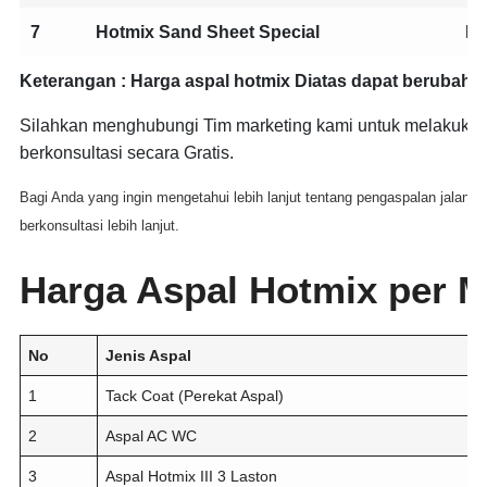
7
Hotmix Sand Sheet Special
ID
Keterangan :
Harga aspal hotmix Diatas dapat berubah 
Silahkan menghubungi Tim marketing kami untuk melakuka
berkonsultasi secara Gratis.
Bagi Anda yang ingin mengetahui lebih lanjut tentang pengaspalan jalan, 
berkonsultasi lebih lanjut.
Harga Aspal Hotmix per M
No
Jenis Aspal
1
Tack Coat (Perekat Aspal)
2
Aspal AC WC
3
Aspal Hotmix III 3 Laston