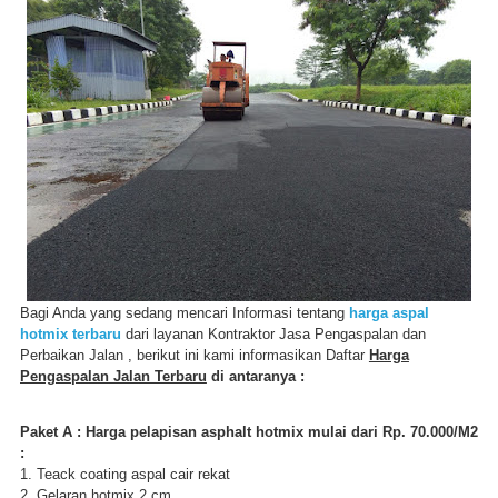
Bagi Anda yang sedang mencari Informasi tentang
harga aspal
hotmix terbaru
dari layanan Kontraktor Jasa Pengaspalan dan
Perbaikan Jalan , berikut ini kami informasikan Daftar
Harga
Pengaspalan Jalan Terbaru
di antaranya :
Paket A : Harga pelapisan asphalt hotmix mulai dari Rp. 70.000/M2
:
1. Teack coating aspal cair rekat
2. Gelaran hotmix 2 cm