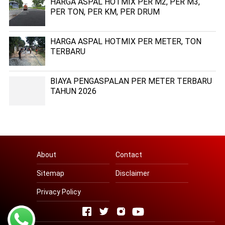
HARGA ASPAL HOTMIX PER M2, PER M3,
PER TON, PER KM, PER DRUM
HARGA ASPAL HOTMIX PER METER, TON
TERBARU
BIAYA PENGASPALAN PER METER TERBARU
TAHUN 2026
About
Contact
Sitemap
Disclaimer
Privacy Policy