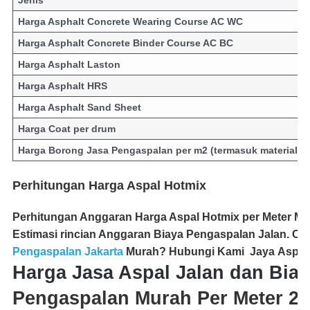
Harga Asphalt Concrete Wearing Course AC WC
Harga Asphalt Concrete Binder Course AC BC
Harga Asphalt Laston
Harga Asphalt HRS
Harga Asphalt Sand Sheet
Harga Coat per drum
Harga Borong Jasa Pengaspalan per m2 (termasuk material + 
Perhitungan Harga Aspal Hotmix
Perhitungan Anggaran
Harga Aspal Hotmix
per Meter M2,
Estimasi rincian Anggaran Biaya Pengaspalan Jalan.
Ca
Pengaspalan
Jakarta
Murah? Hubungi Kami Jaya
Aspal
Harga Jasa Aspal Jalan dan Bia
Pengaspalan Murah Per Meter 2 